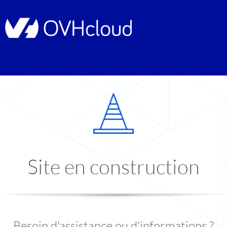
Site en construction
Besoin d'assistance ou d'informations ?